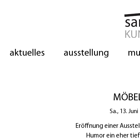
aktuelles
ausstellung
mu
MÖBE
Sa., 13. Juni
 
Eröffnung einer Ausstell
Humor ein eher tief