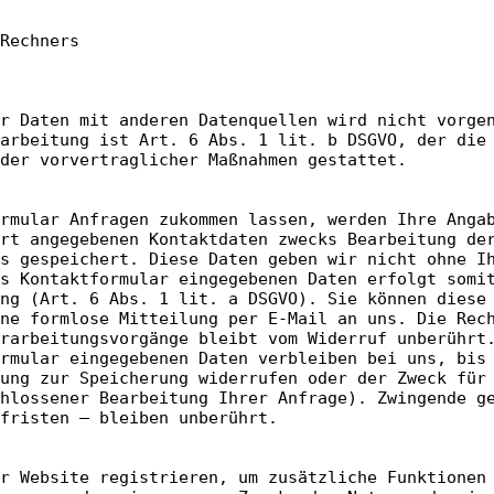
Rechners
r Daten mit anderen Datenquellen wird nicht vorge
arbeitung ist Art. 6 Abs. 1 lit. b DSGVO, der die
der vorvertraglicher Maßnahmen gestattet.
rmular Anfragen zukommen lassen, werden Ihre Anga
rt angegebenen Kontaktdaten zwecks Bearbeitung de
s gespeichert. Diese Daten geben wir nicht ohne I
s Kontaktformular eingegebenen Daten erfolgt somi
ng (Art. 6 Abs. 1 lit. a DSGVO). Sie können diese
ne formlose Mitteilung per E-Mail an uns. Die Rec
rarbeitungsvorgänge bleibt vom Widerruf unberührt
rmular eingegebenen Daten verbleiben bei uns, bis
ung zur Speicherung widerrufen oder der Zweck für
hlossener Bearbeitung Ihrer Anfrage). Zwingende g
fristen – bleiben unberührt.
r Website registrieren, um zusätzliche Funktionen