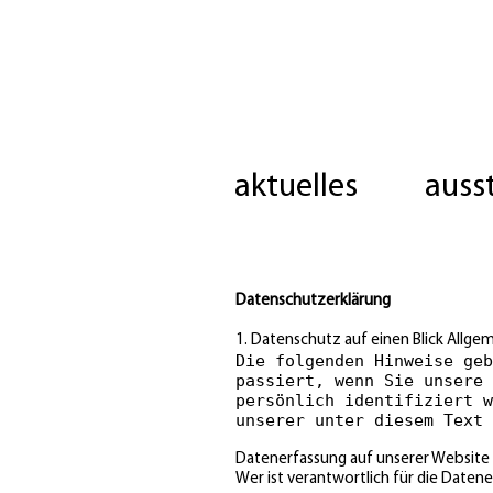
aktuelles
auss
Datenschutzerklärung
1. Datenschutz auf einen Blick
Allgem
Die folgenden Hinweise geb
passiert, wenn Sie unsere 
persönlich identifiziert w
unserer unter diesem Text 
Datenerfassung auf unserer Website
Wer ist verantwortlich für die Daten