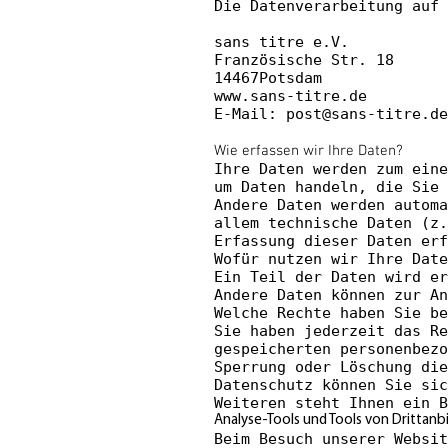
Die Datenverarbeitung auf 
sans titre e.V.
Französische Str. 18
14467Potsdam
www.sans-titre.de
E-Mail: post@sans-titre.de
Wie erfassen wir Ihre Daten?
Ihre Daten werden zum eine
um Daten handeln, die Sie 
Andere Daten werden automa
allem technische Daten (z.
Erfassung dieser Daten erf
Wofür nutzen wir Ihre Date
Ein Teil der Daten wird er
Andere Daten können zur An
Welche Rechte haben Sie b
Sie haben jederzeit das R
gespeicherten personenbezo
Sperrung oder Löschung die
Datenschutz können Sie sic
Weiteren steht Ihnen ein B
Analyse-Tools und Tools von Drittanb
Beim Besuch unserer Websit