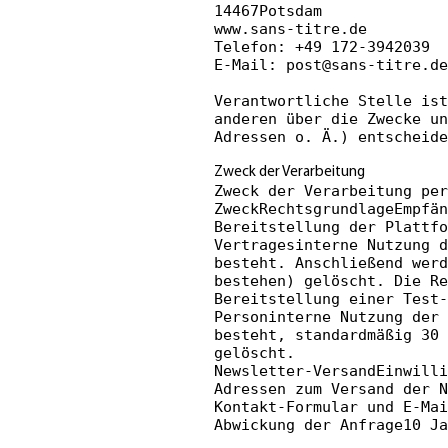
14467Potsdam
www.sans-titre.de
Telefon: +49 172-3942039
E-Mail:
post@sans-titre.de
Verantwortliche Stelle ist
anderen über die Zwecke un
Adressen o. Ä.) entscheide
Zweck der Verarbeitung
Zweck der Verarbeitung per
ZweckRechtsgrundlageEmpfän
Bereitstellung der Plattfo
Vertragesinterne Nutzung d
besteht. Anschließend werd
bestehen) gelöscht. Die R
Bereitstellung einer Test-
Personinterne Nutzung der 
besteht, standardmäßig 30 
gelöscht.
Newsletter-VersandEinwilli
Adressen zum Versand der N
Kontakt-Formular und E-Ma
Abwickung der Anfrage10 Ja