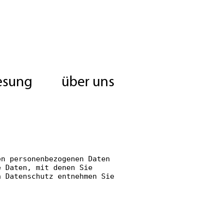
esung
über uns
en personenbezogenen Daten
e Daten, mit denen Sie
a Datenschutz entnehmen Sie