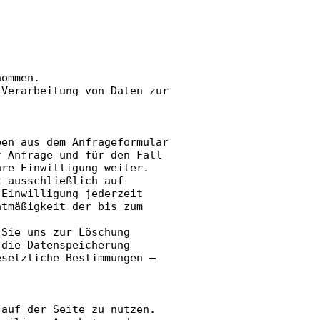
nommen.
 Verarbeitung von Daten zur
ben aus dem Anfrageformular
r Anfrage und für den Fall
hre Einwilligung weiter.
t ausschließlich auf
 Einwilligung jederzeit
htmäßigkeit der bis zum
.
 Sie uns zur Löschung
 die Datenspeicherung
esetzliche Bestimmungen –
 auf der Seite zu nutzen.