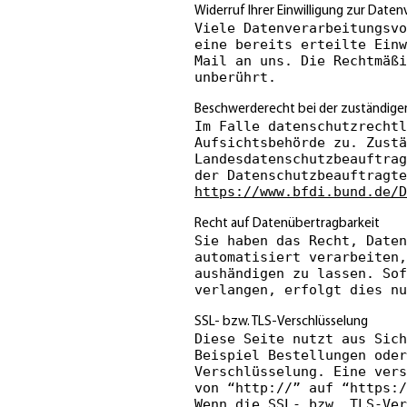
Widerruf Ihrer Einwilligung zur Date
Viele Datenverarbeitungsvo
eine bereits erteilte Einw
Mail an uns. Die Rechtmäßi
unberührt.
Beschwerderecht bei der zuständige
Im Falle datenschutzrechtl
Aufsichtsbehörde zu. Zustä
Landesdatenschutzbeauftrag
der Datenschutzbeauftragt
https://www.bfdi.bund.de/D
Recht auf Datenübertragbarkeit
Sie haben das Recht, Daten
automatisiert verarbeiten,
aushändigen zu lassen. Sof
verlangen, erfolgt dies nu
SSL- bzw. TLS-Verschlüsselung
Diese Seite nutzt aus Sich
Beispiel Bestellungen oder
Verschlüsselung. Eine vers
von “http://” auf “https:/
Wenn die SSL- bzw. TLS-Ver