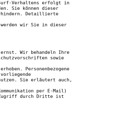
Surf-Verhaltens erfolgt in
den. Sie können dieser
rhindern. Detaillierte
 werden wir Sie in dieser
 ernst. Wir behandeln Ihre
schutzvorschriften sowie
 erhoben. Personenbezogene
 vorliegende
nutzen. Sie erläutert auch,
Kommunikation per E-Mail)
Zugriff durch Dritte ist
: