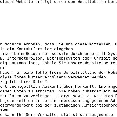
dieser Website erfolgt durch den Websitebetreiber
n dadurch erhoben, dass Sie uns diese mitteilen. 
in ein Kontaktformular eingeben.
tisch beim Besuch der Website durch unsere IT-Sys
B. Internetbrowser, Betriebssystem oder Uhrzeit d
olgt automatisch, sobald Sie unsere Website betre
n?
hoben, um eine fehlerfreie Bereitstellung der Web
alyse Ihres Nutzerverhaltens verwendet werden.
ezüglich Ihrer Daten?
echt unentgeltlich Auskunft über Herkunft, Empfäng
genen Daten zu erhalten. Sie haben außerdem ein R
ser Daten zu verlangen. Hierzu sowie zu weiteren 
h jederzeit unter der im Impressum angegebenen Ad
eschwerderecht bei der zuständigen Aufsichtsbehör
ietern
e kann Ihr Surf-Verhalten statistisch ausgewertet