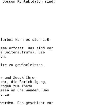
. Dessen Kontaktdaten sind:
Hierbei kann es sich z.B.
teme erfasst. Das sind vor
es Seitenaufrufs). Die
ten.
site zu gewährleisten.
er und Zweck Ihrer
echt, die Berichtigung,
Fragen zum Thema
resse an uns wenden. Des
de zu.
 werden. Das geschieht vor