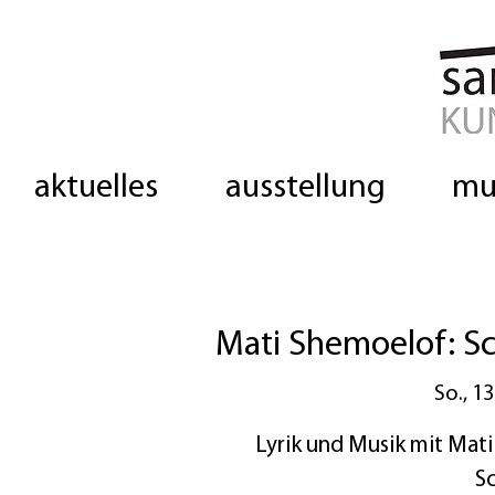
aktuelles
ausstellung
mu
Mati Shemoelof: Schr
So., 13
Lyrik und Musik mit Mati
S