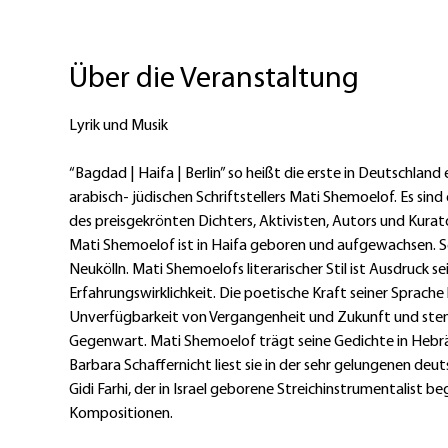
Über die Veranstaltung
Lyrik und Musik
“Bagdad | Haifa | Berlin” so heißt die erste in Deutschla
arabisch- jüdischen Schriftstellers Mati Shemoelof. Es sind
des preisgekrönten Dichters, Aktivisten, Autors und Kura
Mati Shemoelof ist in Haifa geboren und aufgewachsen. Seit
Neukölln. Mati Shemoelofs literarischer Stil ist Ausdruck 
Erfahrungswirklichkeit. Die poetische Kraft seiner Sprac
Unverfügbarkeit von Vergangenheit und Zukunft und stem
Gegenwart. Mati Shemoelof trägt seine Gedichte in Hebräis
Barbara Schaffernicht liest sie in der sehr gelungenen de
Gidi Farhi, der in Israel geborene Streichinstrumentalist b
Kompositionen.