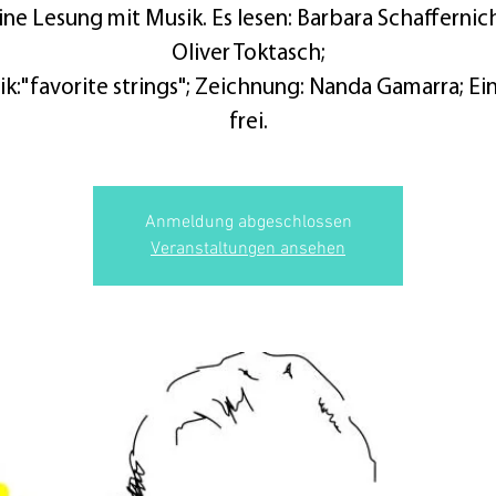
ine Lesung mit Musik. Es lesen: Barbara Schaffernic
Oliver Toktasch;
k:"favorite strings"; Zeichnung: Nanda Gamarra; Ein
frei.
Anmeldung abgeschlossen
Veranstaltungen ansehen