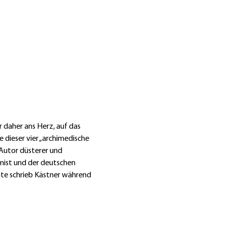
r daher ans Herz, auf das 
 dieser vier „archimedische 
 Autor düsterer und 
imist und der deutschen 
hte schrieb Kästner während 