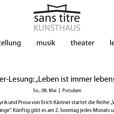
tellung
musik
theater
l
er-Lesung: „Leben ist immer leben
So., 08. Mai
  |  
Potsdam
yrik und Prosa von Erich Kästner startet die Reihe: 
änge“. Künftig gibt es am 2. Sonntag jedes Monats 