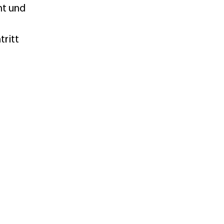
ht und
tritt