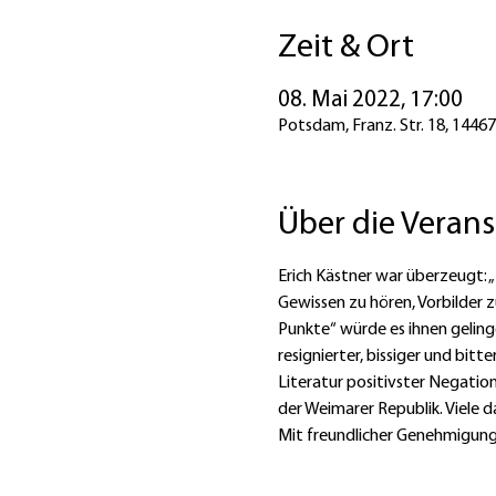
Zeit & Ort
08. Mai 2022, 17:00
Potsdam, Franz. Str. 18, 144
Über die Veran
Erich Kästner war überzeugt: „
Gewissen zu hören, Vorbilder z
Punkte“ würde es ihnen gelinge
resignierter, bissiger und bit
Literatur positivster Negation
der Weimarer Republik. Viele d
Mit freundlicher Genehmigung