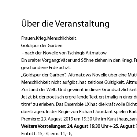
Über die Veranstaltung
Goldspur der Garben

Ein uralter Vorgang: Väter und Söhne ziehen in den Krieg. F
„Goldspur der Garben“,  Aitmatows Novelle über eine Mutter
Menschlichkeit nicht aufgibt, hat zeitlose Gültigkeit. Ai
Jetzt ist der poetisch ergreifende Text erstmalig in einer
titre“ zu erleben. Das Ensemble LX hat die kraftvolle Dic