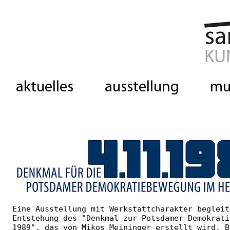
aktuelles
ausstellung
mu
Eine Ausstellung mit Werkstattcharakter begleit
Entstehung des "Denkmal zur Potsdamer Demokrati
1989", das von Mikos Meininger erstellt wird. B