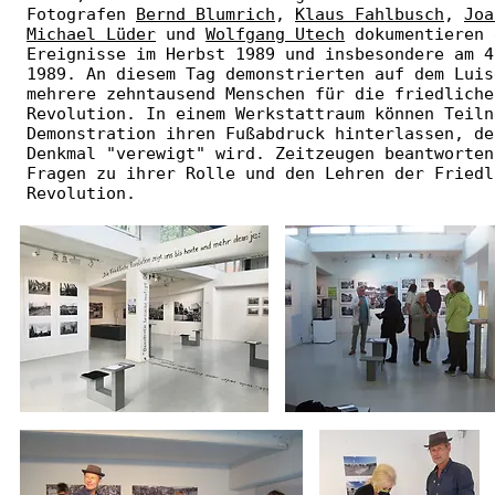
Fotografen
Bernd Blumrich
,
Klaus Fahlbusch
,
Joa
Michael Lüder
und
Wolfgang Utech
dokumentieren 
Ereignisse im Herbst 1989 und insbesondere am 4
1989. An diesem Tag demonstrierten auf dem Luis
mehrere zehntausend Menschen für die friedliche
Revolution. In einem Werkstattraum können Teiln
Demonstration ihren Fußabdruck hinterlassen, de
Denkmal "verewigt" wird. Zeitzeugen beantworten
Fragen zu ihrer Rolle und den Lehren der Friedl
Revolution.