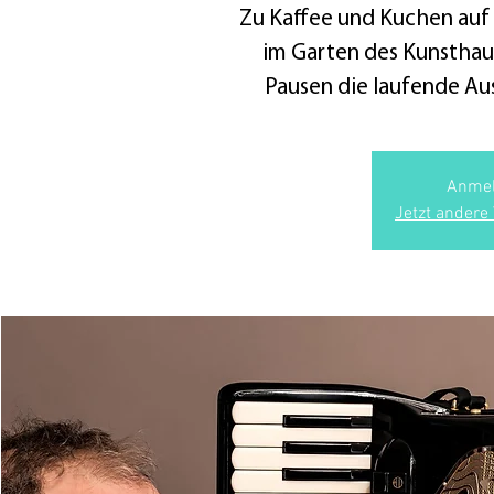
Zu Kaffee und Kuchen auf
im Garten des Kunsthau
Pausen die laufende Aus
Anmel
Jetzt andere