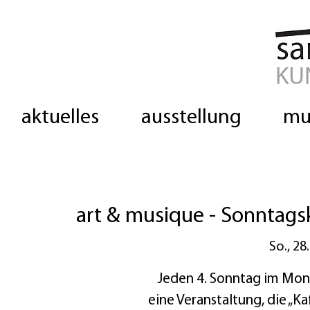
aktuelles
ausstellung
mu
art & musique - Sonntags
So., 28
Jeden 4. Sonntag im Mon
eine Veranstaltung, die „K