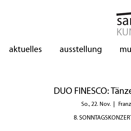
aktuelles
ausstellung
mu
DUO FINESCO: Tänze
So., 22. Nov.
  |  
Franz
8. SONNTAGSKONZERT 