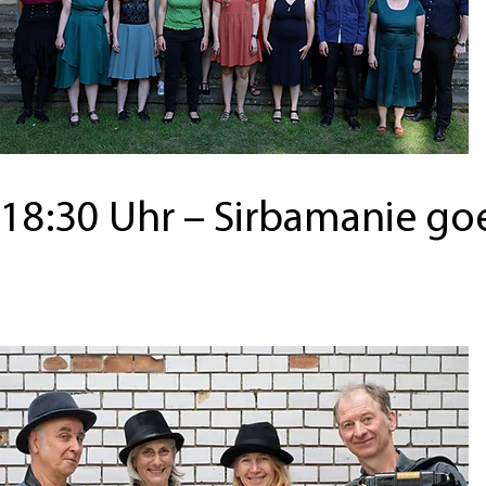
18:30 Uhr
– Sirbamanie go