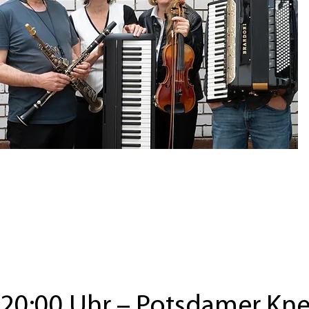
20:00 Uhr
–
Potsdamer Kne