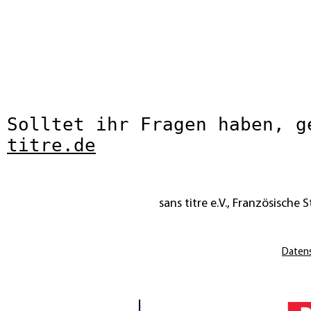
Solltet ihr Fragen haben, 
titre.de
sans titre e.V., Französische St
Daten