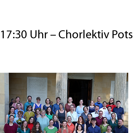
17:30 Uhr
–
Chorlektiv Po