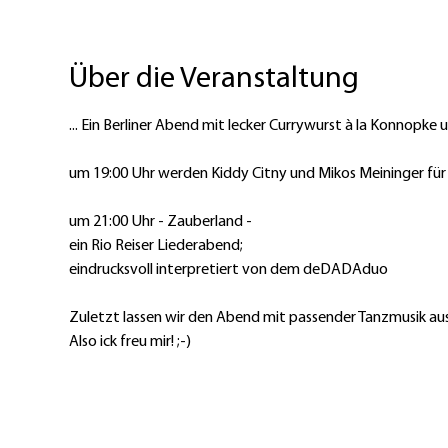
Über die Veranstaltung
... Ein Berliner Abend mit lecker Currywurst à la Konnopk
um 19:00 Uhr werden Kiddy Citny und Mikos Meininger für 
um 21:00 Uhr - Zauberland - 
ein Rio Reiser Liederabend;
eindrucksvoll interpretiert von dem deDADAduo
Zuletzt lassen wir den Abend mit passender Tanzmusik ausk
Also ick freu mir! ;-)