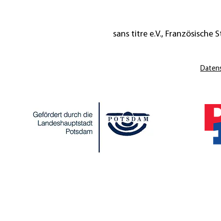
sans titre e.V., Französische St
Daten