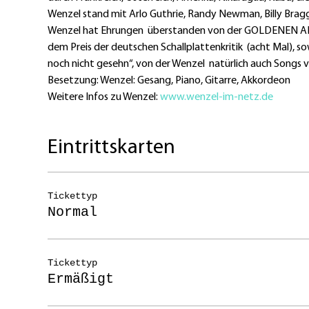
Wenzel stand mit Arlo Guthrie, Randy Newman, Billy Bragg
Wenzel hat Ehrungen  überstanden von der GOLDENEN AMIG
dem Preis der deutschen Schallplattenkritik  (acht Mal), so
noch nicht gesehn“, von der Wenzel  natürlich auch Songs 
Besetzung: Wenzel: Gesang, Piano, Gitarre, Akkordeon
Weitere Infos zu Wenzel:
 www.wenzel-im-netz.de
Eintrittskarten
Tickettyp
Normal
Tickettyp
Ermäßigt