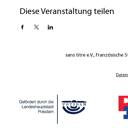
Diese Veranstaltung teilen
sans titre e.V., Französische St
Daten