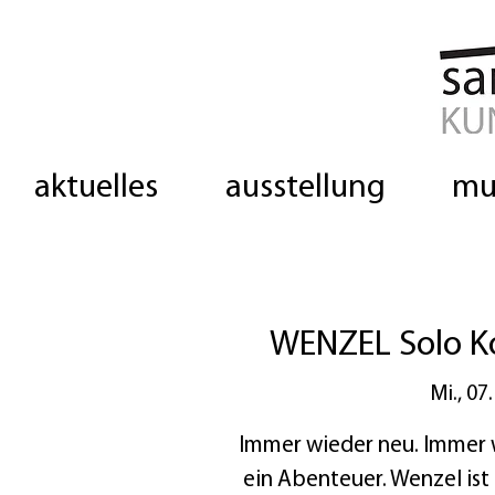
aktuelles
ausstellung
mu
WENZEL Solo K
Mi., 07
Immer wieder neu. Immer 
ein Abenteuer. Wenzel ist 