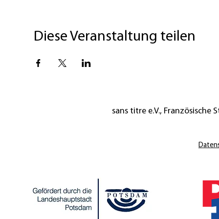
Diese Veranstaltung teilen
sans titre e.V., Französische St
Daten