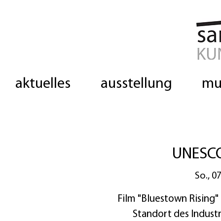
aktuelles
ausstellung
mu
UNESCO
So., 07
Film "Bluestown Rising
Standort des Indus