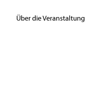
Über die Veranstaltung