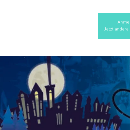
Anmel
Jetzt andere