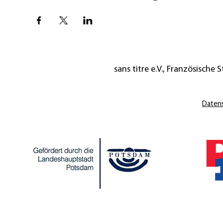
sans titre e.V., Französische St
Daten