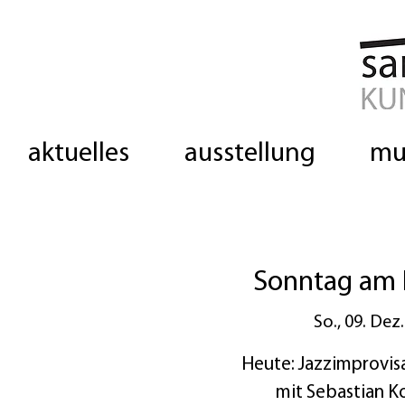
aktuelles
ausstellung
mu
Sonntag am 
So., 09. Dez.
Heute: Jazzimprovisa