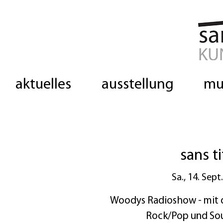
aktuelles
ausstellung
mu
sans t
Sa., 14. Sept.
Woodys Radioshow - mit d
Rock/Pop und Sou