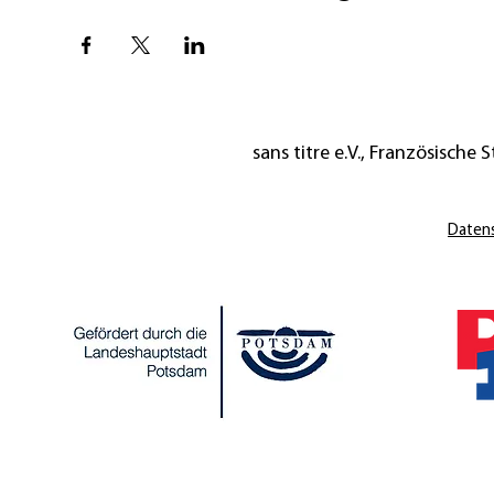
sans titre e.V., Französische St
Daten