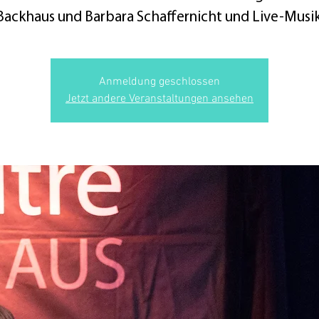
Backhaus und Barbara Schaffernicht und Live-Musik
Anmeldung geschlossen
Jetzt andere Veranstaltungen ansehen