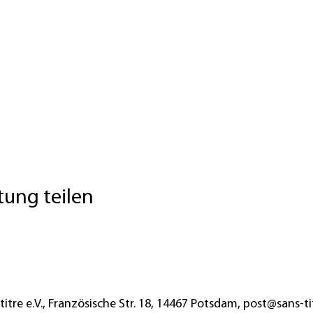
tung teilen
titre e.V., Französische Str. 18
, 14467 Potsdam,
post@sans-ti