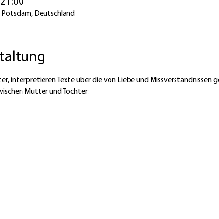
 21:00
67 Potsdam, Deutschland
staltung
er, interpretieren Texte über die von Liebe und Missverständnissen g
wischen Mutter und Tochter: