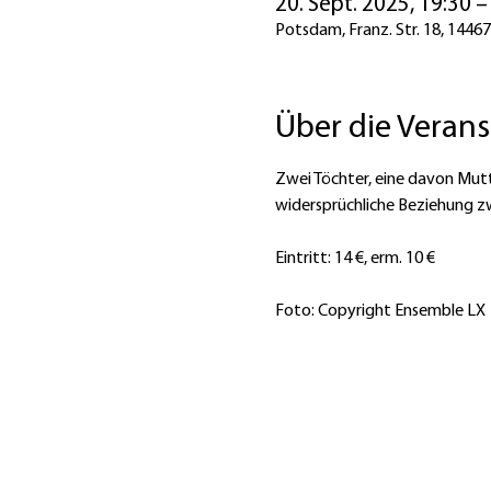
20. Sept. 2025, 19:30 –
Potsdam, Franz. Str. 18, 144
Über die Veran
Zwei Töchter, eine davon Mutt
widersprüchliche Beziehung z
Eintritt: 14 €, erm. 10 €
Foto: Copyright Ensemble LX