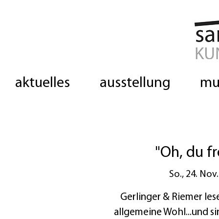
aktuelles
ausstellung
mu
"Oh, du f
So., 24. Nov.
Gerlinger & Riemer le
allgemeine Wohl...und s