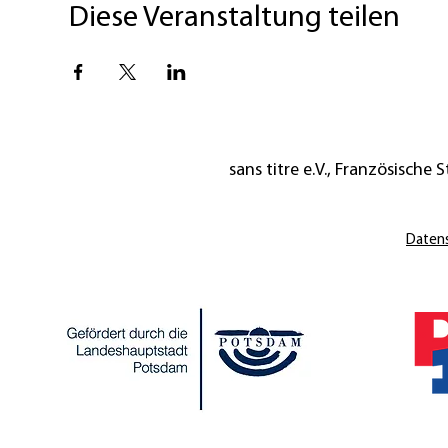
Diese Veranstaltung teilen
sans titre e.V., Französische St
Daten