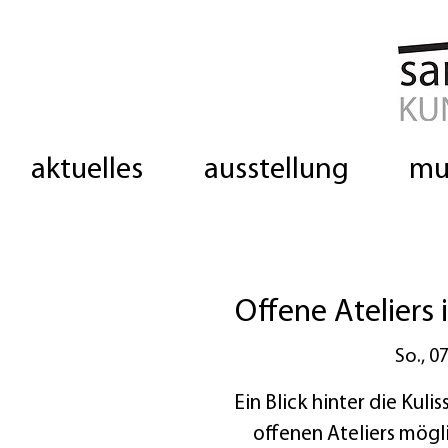
aktuelles
ausstellung
mu
Offene Ateliers 
So., 0
Ein Blick hinter die Kuli
offenen Ateliers mögli