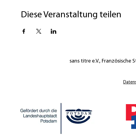
Diese Veranstaltung teilen
sans titre e.V., Französische St
Daten