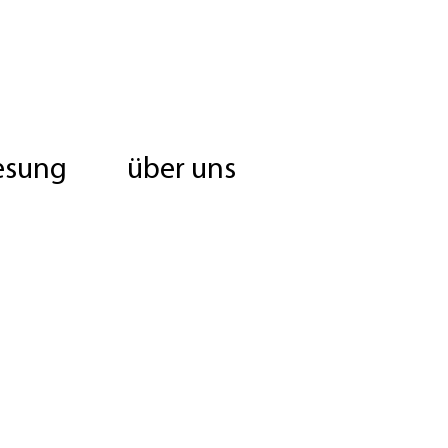
esung
über uns