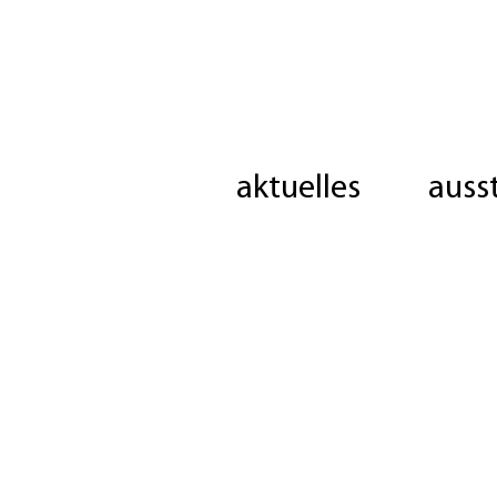
aktuelles
auss