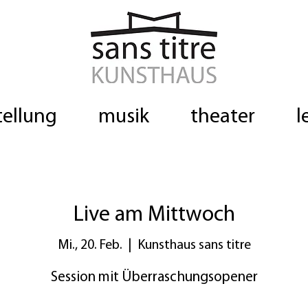
tellung
musik
theater
l
Live am Mittwoch
Mi., 20. Feb.
  |  
Kunsthaus sans titre
Session mit Überraschungsopener