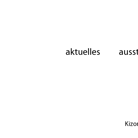
aktuelles
auss
Kizo