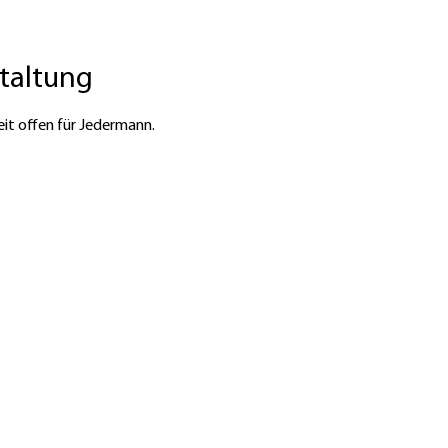
staltung
eit offen für Jedermann. 