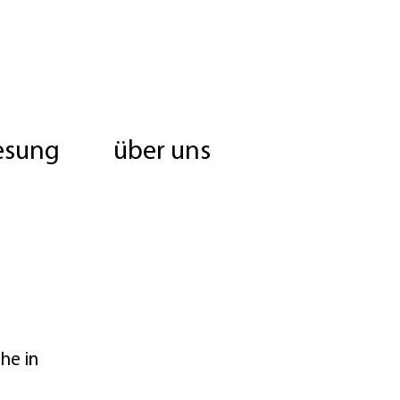
esung
über uns
he in