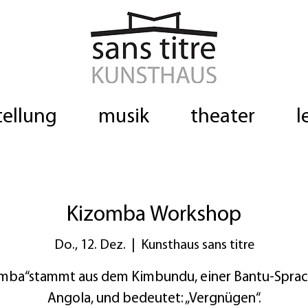
tellung
musik
theater
l
Kizomba Workshop
Do., 12. Dez.
  |  
Kunsthaus sans titre
mba“stammt aus dem Kimbundu, einer Bantu-Sprac
Angola, und bedeutet: „Vergnügen“.