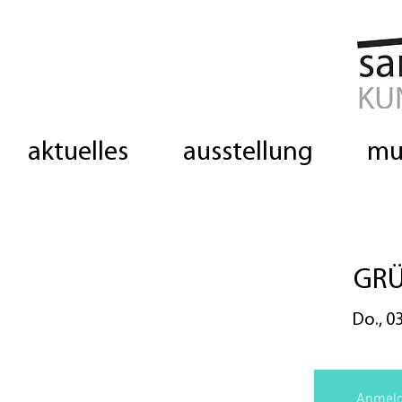
aktuelles
ausstellung
mu
GRÜ
Do., 03
Anmeld