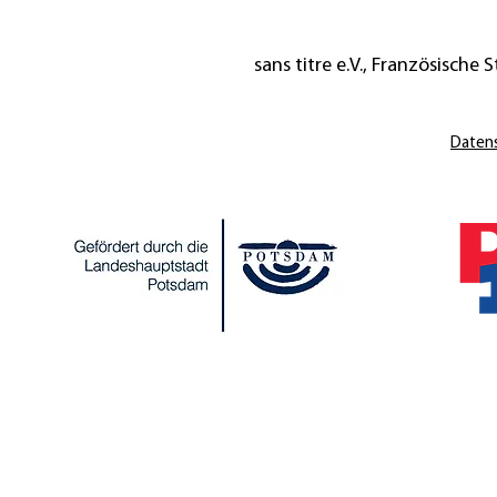
sans titre e.V., Französische St
Daten