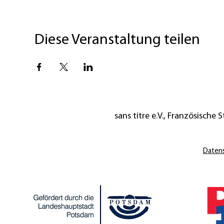
Diese Veranstaltung teilen
sans titre e.V., Französische St
Daten