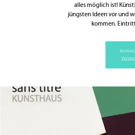
alles möglich ist! Künst
jüngsten Ideen vor und w
kommen. Eintrit
Anmeld
Verans