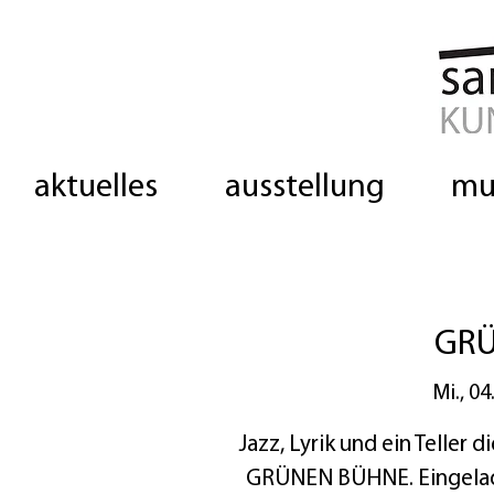
aktuelles
ausstellung
mu
GRÜ
Mi., 04
Jazz, Lyrik und ein Teller 
GRÜNEN BÜHNE. Eingeladen