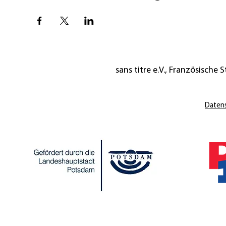
sans titre e.V., Französische St
Daten