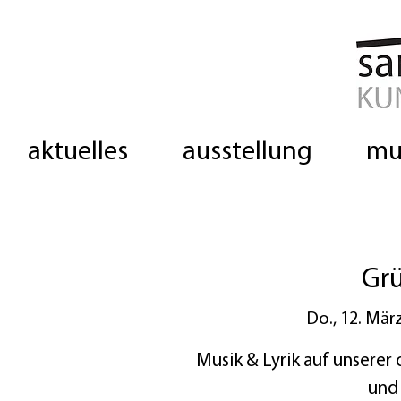
aktuelles
ausstellung
mu
Gr
Do., 12. Mär
Musik & Lyrik auf unserer
und 