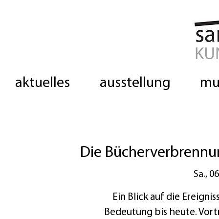
aktuelles
ausstellung
mu
Die Bücherverbrennun
Sa., 0
Ein Blick auf die Ereigni
Bedeutung bis heute. Vort