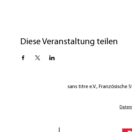
Diese Veranstaltung teilen
sans titre e.V., Französische St
Daten