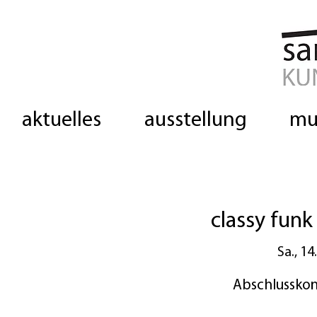
aktuelles
ausstellung
mu
classy fun
Sa., 14
Abschlusskon