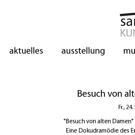
aktuelles
ausstellung
mu
Besuch von al
Fr., 24.
"Besuch von alten Damen" - 
Eine Dokudramödie des Ense