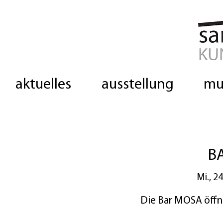
aktuelles
ausstellung
mu
B
Mi., 24
Die Bar MOSA öffne