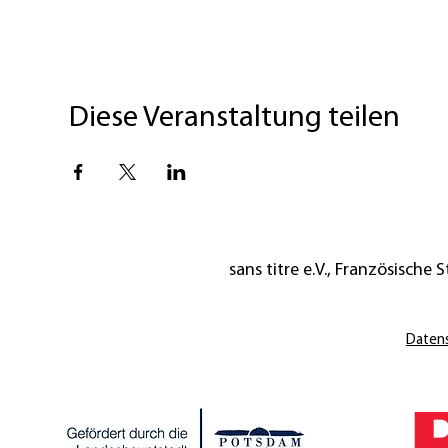
Diese Veranstaltung teilen
sans titre e.V., Französische St
Daten