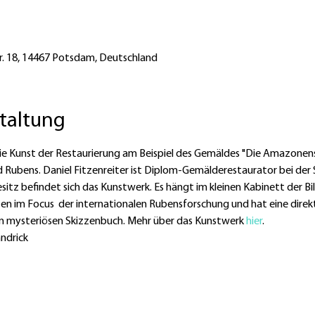
tr. 18, 14467 Potsdam, Deutschland
staltung
 die Kunst der Restaurierung am Beispiel des Gemäldes "Die Amazonens
Rubens. Daniel Fitzenreiter ist Diplom-Gemälderestaurator bei der S
sitz befindet sich das Kunstwerk. Es hängt im kleinen Kabinett der Bil
nten im Focus  der internationalen Rubensforschung und hat eine direk
en mysteriösen Skizzenbuch. Mehr über das Kunstwerk 
hier
.
ndrick