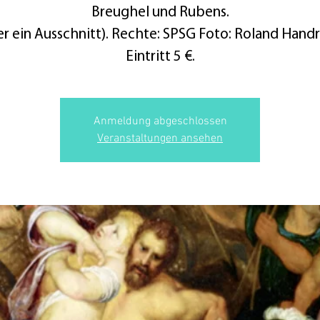
Breughel und Rubens.
er ein Ausschnitt). Rechte: SPSG Foto: Roland Handr
Eintritt 5 €.
Anmeldung abgeschlossen
Veranstaltungen ansehen