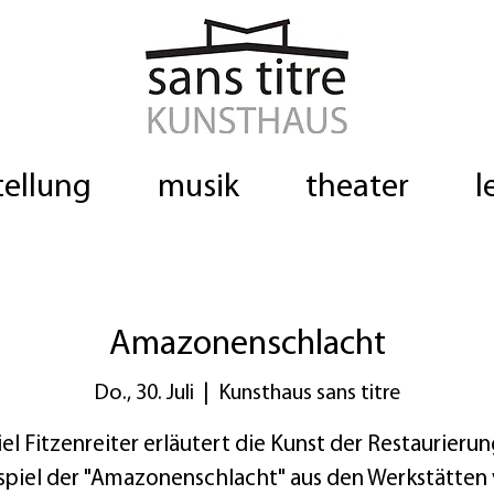
tellung
musik
theater
l
Amazonenschlacht
Do., 30. Juli
  |  
Kunsthaus sans titre
el Fitzenreiter erläutert die Kunst der Restaurieru
spiel der "Amazonenschlacht" aus den Werkstätten