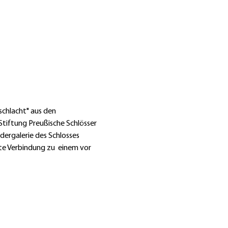
chlacht" aus den 
tiftung Preußische Schlösser 
dergalerie des Schlosses 
te Verbindung zu  einem vor 