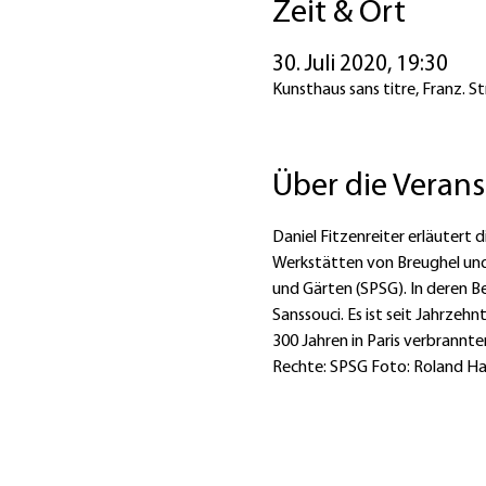
Zeit & Ort
30. Juli 2020, 19:30
Kunsthaus sans titre, Franz. S
Über die Veran
Daniel Fitzenreiter erläutert
Werkstätten von Breughel und 
und Gärten (SPSG). In deren Be
Sanssouci. Es ist seit Jahrzeh
300 Jahren in Paris verbrannt
Rechte: SPSG Foto: Roland Ha