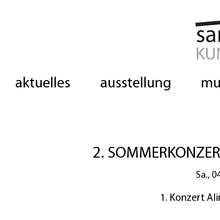
aktuelles
ausstellung
mu
2. SOMMERKONZERTE
Sa., 04
1. Konzert Al