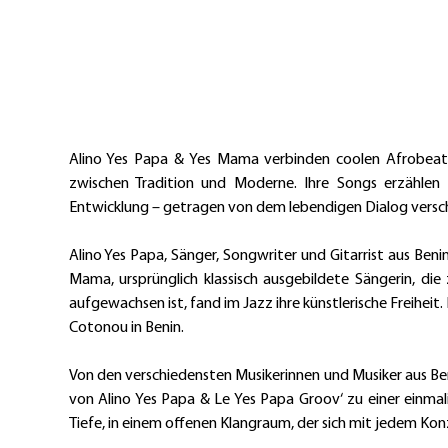
Alino Yes Papa & Yes Mama verbinden coolen Afrobeat,
zwischen Tradition und Moderne. Ihre Songs erzählen vo
Entwicklung – getragen von dem lebendigen Dialog versch
Alino Yes Papa, Sänger, Songwriter und Gitarrist aus Beni
Mama, ursprünglich klassisch ausgebildete Sängerin, di
aufgewachsen ist, fand im Jazz ihre künstlerische Freiheit
Cotonou in Benin.
Von den verschiedensten Musikerinnen und Musiker aus Beni
von Alino Yes Papa & Le Yes Papa Groov‘ zu einer einmali
Tiefe, in einem offenen Klangraum, der sich mit jedem Kon